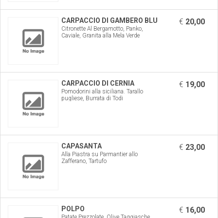
CARPACCIO DI GAMBERO BLU
€
20,00
Citronette Al Bergamotto, Panko,
Caviale, Granita alla Mela Verde
CARPACCIO DI CERNIA
€
19,00
Pomodorini alla siciliana. Tarallo
pugliese, Burrata di Todi
CAPASANTA
€
23,00
Alla Piastra su Parmantier allo
Zafferano, Tartufo
POLPO
€
16,00
Patate Prezzolate, Olive Taggiasche