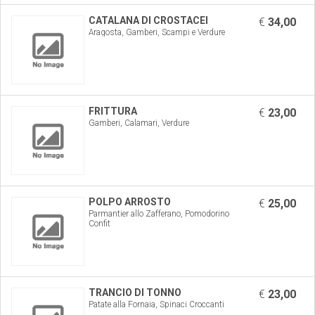
CATALANA DI CROSTACEI
€
34,00
Aragosta, Gamberi, Scampi e Verdure
FRITTURA
€
23,00
Gamberi, Calamari, Verdure
POLPO ARROSTO
€
25,00
Parmantier allo Zafferano, Pomodorino
Confit
TRANCIO DI TONNO
€
23,00
Patate alla Fornaia, Spinaci Croccanti