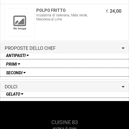
POLPO FRITTO
€
24,00
Insalatina di Valeriana, Mela Verde,
Maionese al Lime
PROPOSTE DELLO CHEF
ANTIPASTI
PRIMI
SECONDI
DOLCI
GELATO
CUISINE 83
enoteca di mare