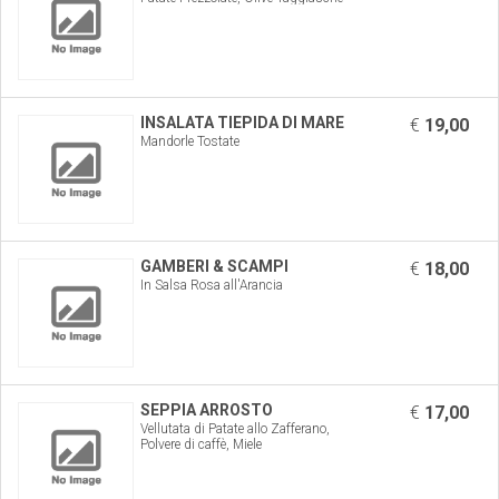
INSALATA TIEPIDA DI MARE
€
19,00
Mandorle Tostate
GAMBERI & SCAMPI
€
18,00
In Salsa Rosa all'Arancia
SEPPIA ARROSTO
€
17,00
Vellutata di Patate allo Zafferano,
Polvere di caffè, Miele