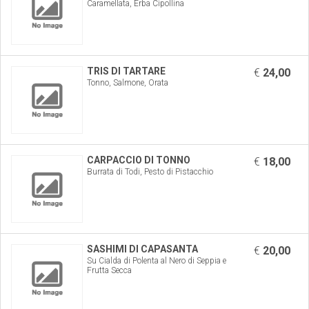
Caramellata, Erba Cipollina
TRIS DI TARTARE
€
24,00
Tonno, Salmone, Orata
CARPACCIO DI TONNO
€
18,00
Burrata di Todi, Pesto di Pistacchio
SASHIMI DI CAPASANTA
€
20,00
Su Cialda di Polenta al Nero di Seppia e
Frutta Secca