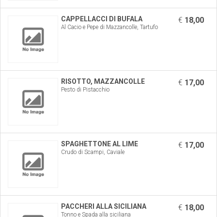
CAPPELLACCI DI BUFALA
€
18,00
Al Cacio e Pepe di Mazzancolle, Tartufo
RISOTTO, MAZZANCOLLE
€
17,00
Pesto di Pistacchio
SPAGHETTONE AL LIME
€
17,00
Crudo di Scampi, Caviale
PACCHERI ALLA SICILIANA
€
18,00
Tonno e Spada alla siciliana